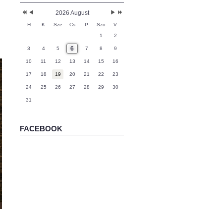
2026 August
H
K
Sze
Cs
P
Szo
V
1
2
6
3
4
5
7
8
9
10
11
12
13
14
15
16
17
18
19
20
21
22
23
24
25
26
27
28
29
30
31
FACEBOOK