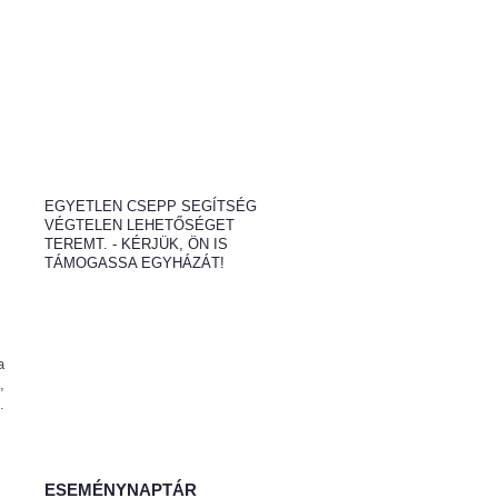
EGYETLEN CSEPP SEGÍTSÉG
VÉGTELEN LEHETŐSÉGET
TEREMT. - KÉRJÜK, ÖN IS
TÁMOGASSA EGYHÁZÁT!
a
,
.
ESEMÉNYNAPTÁR