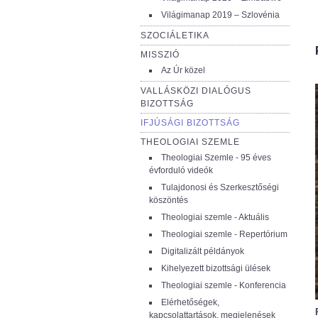
Világimanap 2019 – Szlovénia
SZOCIÁLETIKA
MISSZIÓ
Az Úr közel
VALLÁSKÖZI DIALÓGUS
BIZOTTSÁG
IFJÚSÁGI BIZOTTSÁG
THEOLOGIAI SZEMLE
Theologiai Szemle - 95 éves
évforduló videók
Tulajdonosi és Szerkesztőségi
köszöntés
Theologiai szemle - Aktuális
Theologiai szemle - Repertórium
Digitalizált példányok
Kihelyezett bizottsági ülések
Theologiai szemle - Konferencia
Elérhetőségek,
kapcsolattartások, megjelenések