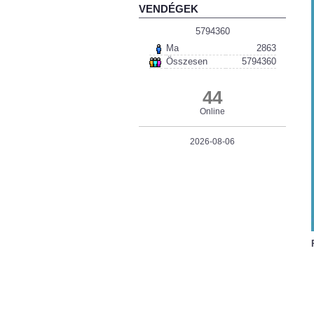
VENDÉGEK
5794360
Ma
2863
Összesen
5794360
44
Online
2026-08-06