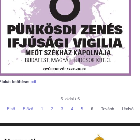
Plakát letöltése:
pdf
6. oldal / 6
Első
Előző
1
2
3
4
5
6
Tovább
Utolsó