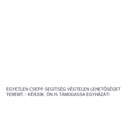
EGYETLEN CSEPP SEGÍTSÉG VÉGTELEN LEHETŐSÉGET
TEREMT. - KÉRJÜK, ÖN IS TÁMOGASSA EGYHÁZÁT!