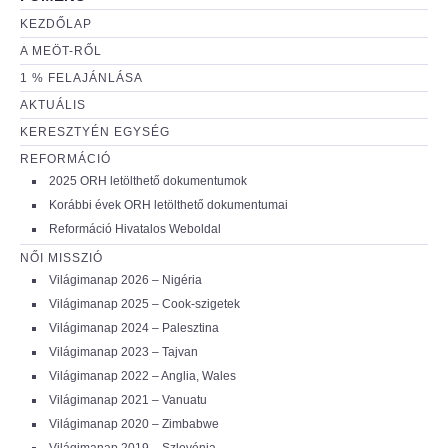
KEZDŐLAP
A MEÖT-RŐL
1 % FELAJÁNLÁSA
AKTUÁLIS
KERESZTYÉN EGYSÉG
REFORMÁCIÓ
2025 ORH letölthető dokumentumok
Korábbi évek ORH letölthető dokumentumai
Reformáció Hivatalos Weboldal
NŐI MISSZIÓ
Világimanap 2026 – Nigéria
Világimanap 2025 – Cook-szigetek
Világimanap 2024 – Palesztina
Világimanap 2023 – Tajvan
Világimanap 2022 – Anglia, Wales
Világimanap 2021 – Vanuatu
Világimanap 2020 – Zimbabwe
Világimanap 2019 – Szlovénia