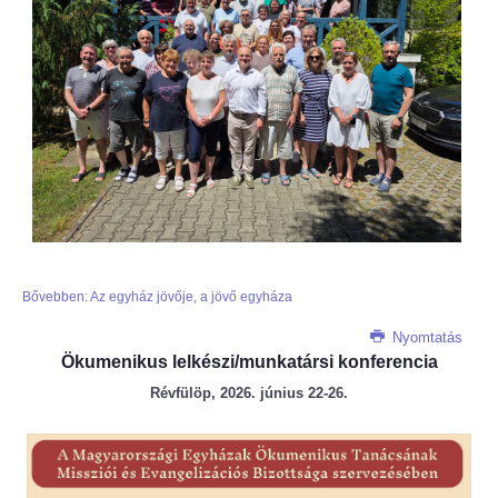
Bővebben: Az egyház jövője, a jövő egyháza
Nyomtatás
Ökumenikus lelkészi/munkatársi konferencia
Révfülöp, 2026. június 22-26.