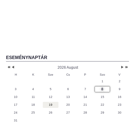
ESEMÉNYNAPTÁR
2026 August
H
K
Sze
Cs
P
Szo
V
1
2
8
3
4
5
6
7
9
10
11
12
13
14
15
16
17
18
19
20
21
22
23
24
25
26
27
28
29
30
31