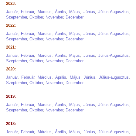
2023:
Január
,
Február
,
Március
,
Április
,
Május
,
Június
,
Július-Augusztus
,
Szeptember
,
Október
,
November
,
December
2022:
Január
,
Február
,
Március
,
Április
,
Május
,
Június
,
Július-Augusztus
,
Szeptember
,
Október
,
November
,
December
2021:
Január
,
Február
,
Március
,
Április
,
Május
,
Június
,
Július-Augusztus
,
Szeptember
,
Október
,
November
,
December
2020:
Január
,
Február
,
Március
,
Április
,
Május
,
Június
,
Július-augusztus
,
Szeptember
,
Október
,
November
,
December
2019:
Január
,
Február
,
Március
,
Április
,
Május
,
Június
,
Július-Augusztus
,
Szeptember
,
Október
,
November
,
December
2018:
Január
,
Február
,
Március
,
Április
,
Május
,
Június
,
Július-Augusztus
,