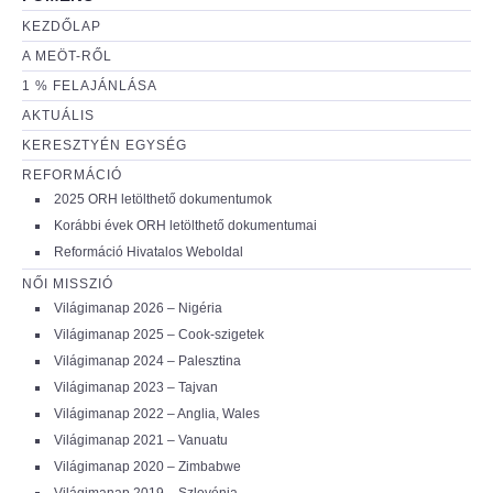
KEZDŐLAP
A MEÖT-RŐL
1 % FELAJÁNLÁSA
AKTUÁLIS
KERESZTYÉN EGYSÉG
REFORMÁCIÓ
2025 ORH letölthető dokumentumok
Korábbi évek ORH letölthető dokumentumai
Reformáció Hivatalos Weboldal
NŐI MISSZIÓ
Világimanap 2026 – Nigéria
Világimanap 2025 – Cook-szigetek
Világimanap 2024 – Palesztina
Világimanap 2023 – Tajvan
Világimanap 2022 – Anglia, Wales
Világimanap 2021 – Vanuatu
Világimanap 2020 – Zimbabwe
Világimanap 2019 – Szlovénia