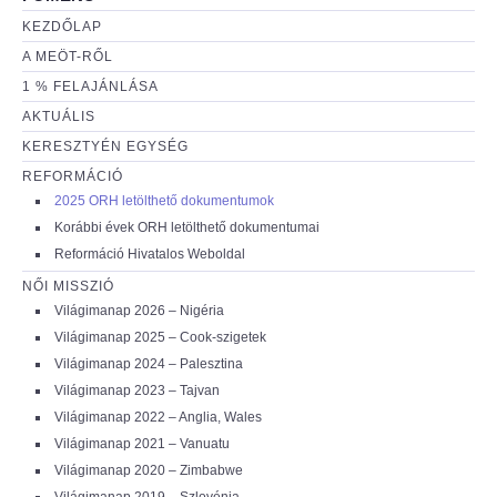
KEZDŐLAP
A MEÖT-RŐL
1 % FELAJÁNLÁSA
AKTUÁLIS
KERESZTYÉN EGYSÉG
REFORMÁCIÓ
2025 ORH letölthető dokumentumok
Korábbi évek ORH letölthető dokumentumai
Reformáció Hivatalos Weboldal
NŐI MISSZIÓ
Világimanap 2026 – Nigéria
Világimanap 2025 – Cook-szigetek
Világimanap 2024 – Palesztina
Világimanap 2023 – Tajvan
Világimanap 2022 – Anglia, Wales
Világimanap 2021 – Vanuatu
Világimanap 2020 – Zimbabwe
Világimanap 2019 – Szlovénia