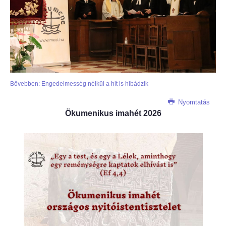
Bővebben: Engedelmesség nélkül a hit is hibádzik
Nyomtatás
Ökumenikus imahét 2026