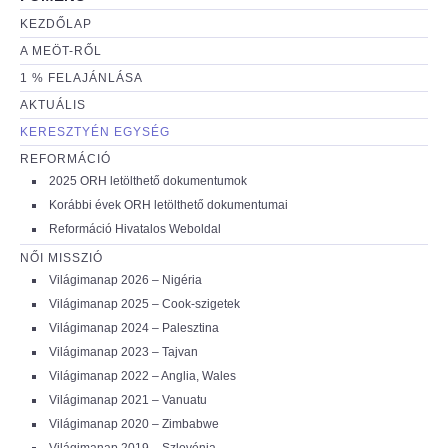
KEZDŐLAP
A MEÖT-RŐL
1 % FELAJÁNLÁSA
AKTUÁLIS
KERESZTYÉN EGYSÉG
REFORMÁCIÓ
2025 ORH letölthető dokumentumok
Korábbi évek ORH letölthető dokumentumai
Reformáció Hivatalos Weboldal
NŐI MISSZIÓ
Világimanap 2026 – Nigéria
Világimanap 2025 – Cook-szigetek
Világimanap 2024 – Palesztina
Világimanap 2023 – Tajvan
Világimanap 2022 – Anglia, Wales
Világimanap 2021 – Vanuatu
Világimanap 2020 – Zimbabwe
Világimanap 2019 – Szlovénia