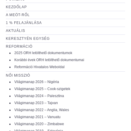
KEZDŐLAP
A MEÖT-RŐL
1 % FELAJÁNLÁSA
AKTUÁLIS
KERESZTYÉN EGYSÉG
REFORMÁCIÓ
2025 ORH letölthető dokumentumok
Korábbi évek ORH letölthető dokumentumai
Reformáció Hivatalos Weboldal
NŐI MISSZIÓ
Világimanap 2026 – Nigéria
Világimanap 2025 – Cook-szigetek
Világimanap 2024 – Palesztina
Világimanap 2023 – Tajvan
Világimanap 2022 – Anglia, Wales
Világimanap 2021 – Vanuatu
Világimanap 2020 – Zimbabwe
Világimanap 2019 – Szlovénia